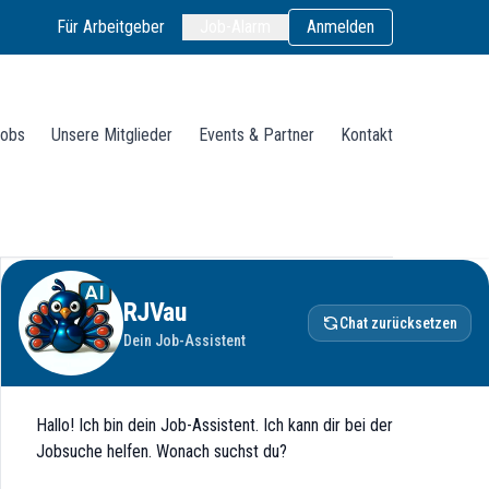
Für Arbeitgeber
Job-Alarm
Anmelden
obs
Unsere Mitglieder
Events & Partner
Kontakt
RJVau
Chat zurücksetzen
Dein Job-Assistent
Hallo! Ich bin dein Job-Assistent. Ich kann dir bei der
Jobsuche helfen. Wonach suchst du?