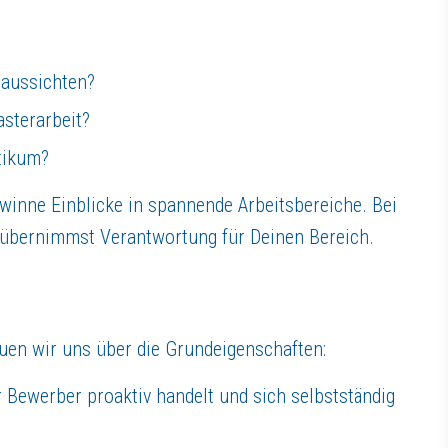
saussichten?
sterarbeit?
tikum?
inne Einblicke in spannende Arbeitsbereiche. Bei
d übernimmst Verantwortung für Deinen Bereich.
euen wir uns über die Grundeigenschaften:
er Bewerber proaktiv handelt und sich selbstständig