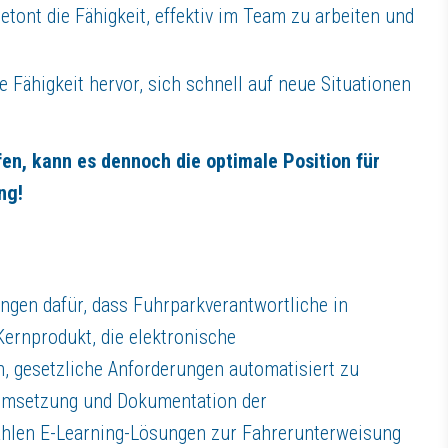
Betont die Fähigkeit, effektiv im Team zu arbeiten und
ie Fähigkeit hervor, sich schnell auf neue Situationen
en, kann es dennoch die optimale Position für
ng!
ngen dafür, dass Fuhrparkverantwortliche in
ernprodukt, die elektronische
n, gesetzliche Anforderungen automatisiert zu
r Umsetzung und Dokumentation der
zählen E-Learning-Lösungen zur Fahrerunterweisung