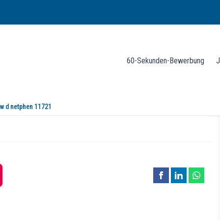
60-Sekunden-Bewerbung
J
 w d netphen 11721