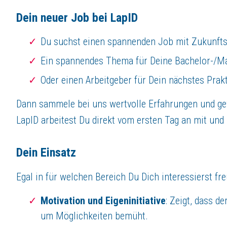
Dein neuer Job bei LapID
Du suchst einen spannenden Job mit Zukunft
Ein spannendes Thema für Deine Bachelor-/Ma
Oder einen Arbeitgeber für Dein nächstes Prak
Dann sammele bei uns wertvolle Erfahrungen und gew
LapID arbeitest Du direkt vom ersten Tag an mit un
Dein Einsatz
Egal in für welchen Bereich Du Dich interessierst fr
Motivation und Eigeninitiative
: Zeigt, dass d
um Möglichkeiten bemüht.