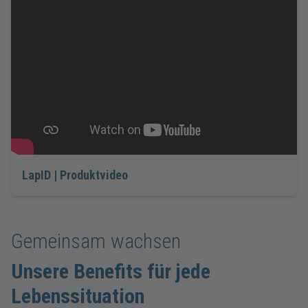
LapID | Produktvideo
Gemeinsam wachsen
Unsere Benefits für jede
Lebenssituation