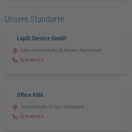
Unsere Standorte
LapID Service GmbH
Untere Industriestraße 20, Netphen, Deutschland
0271/48972-0
Office Köln
Christophstraße 19, Köln, Deutschland
0271/48972-0