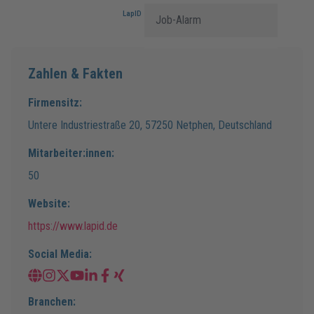
LapID Service GmbH
Job-Alarm
Zahlen & Fakten
Firmensitz:
Untere Industriestraße
20
,
57250
Netphen
,
Deutschland
Mitarbeiter:innen:
50
Website:
https://www.lapid.de
Social Media:
Branchen: