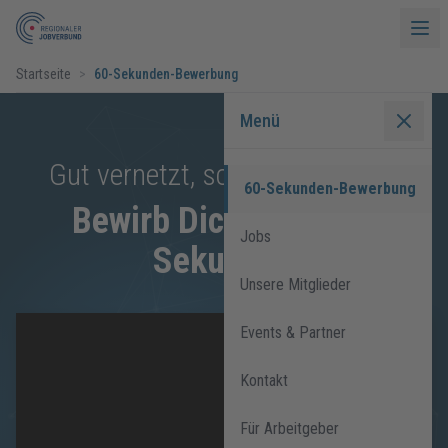
Startseite
>
60-Sekunden-Bewerbung
Menü
Gut vernetzt, schnell vermittelt
60-Sekunden-Bewerbung
Bewirb Dich in nur 60
Jobs
Sekunden
Unsere Mitglieder
Events & Partner
Kontakt
Für Arbeitgeber