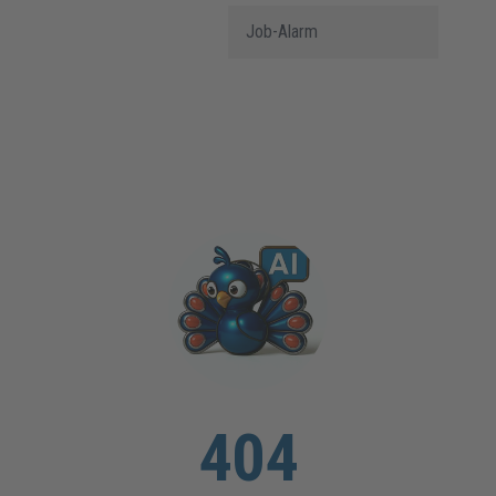
Job-Alarm
404