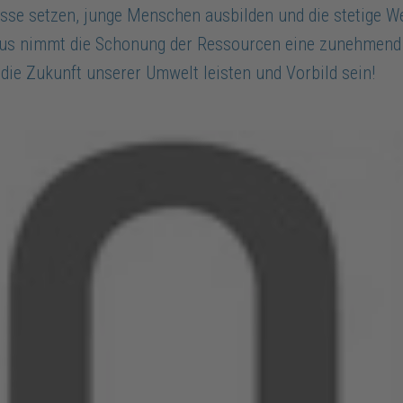
isse setzen, junge Menschen ausbilden und die stetige We
us nimmt die Schonung der Ressourcen eine zunehmend w
 die Zukunft unserer Umwelt leisten und Vorbild sein!