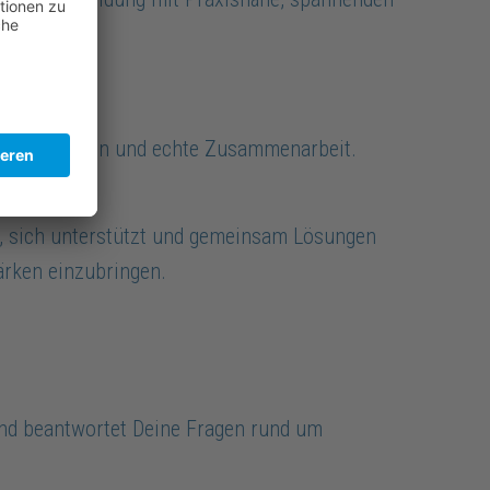
ist, Vertrauen und echte Zusammenarbeit.
, sich unterstützt und gemeinsam Lösungen
ärken einzubringen.
und beantwortet Deine Fragen rund um