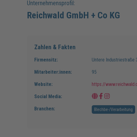
Unternehmensprofil:
Reichwald GmbH + Co KG
Zahlen & Fakten
Firmensitz:
Untere Industriestraße
Mitarbeiter:innen:
95
Website:
https://www.reichwald.
Social Media:
Branchen:
Blechbe-/Verarbeitung