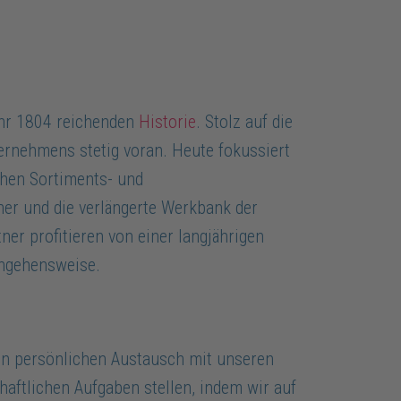
ahr 1804 reichenden
Historie
. Stolz auf die
ernehmens stetig voran. Heute fokussiert
chen Sortiments- und
er und die verlängerte Werkbank der
r profitieren von einer langjährigen
angehensweise.
den persönlichen Austausch mit unseren
aftlichen Aufgaben stellen, indem wir auf