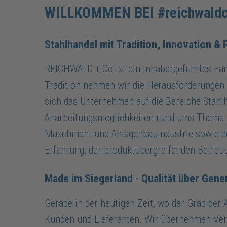
WILLKOMMEN BEI #reichwald
Stahlhandel mit Tradition, Innovation & 
REICHWALD + Co ist ein inhabergeführtes Fam
Tradition nehmen wir die Herausforderungen 
sich das Unternehmen auf die Bereiche Stahl
Anarbeitungsmöglichkeiten rund ums Thema St
Maschinen- und Anlagenbauindustrie sowie de
Erfahrung, der produktübergreifenden Betreu
Made im Siegerland - Qualität über Gene
Gerade in der heutigen Zeit, wo der Grad de
Kunden und Lieferanten. Wir übernehmen Vera