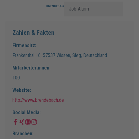
BRENDEBACH Ingenieure GmbH
Job-Alarm
Zahlen & Fakten
Firmensitz:
Frankenthal
16
,
57537
Wissen, Sieg
,
Deutschland
Mitarbeiter:innen:
100
Website:
http://www.brendebach.de
Social Media:
Branchen: