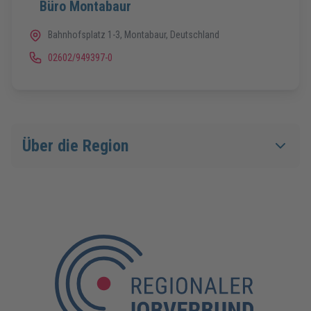
Büro Montabaur
Bahnhofsplatz 1-3, Montabaur, Deutschland
02602/949397-0
Über die Region