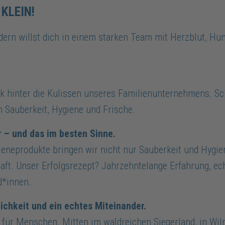
 KLEIN!
ndern willst dich in einem starken Team mit Herzblut, 
k hinter die Kulissen unseres Familienunternehmens. Sch
 Sauberkeit, Hygiene und Frische.
 – und das im besten Sinne.
eneprodukte bringen wir nicht nur Sauberkeit und Hygien
aft. Unser Erfolgsrezept? Jahrzehntelange Erfahrung, ech
d*innen.
ichkeit und ein echtes Miteinander.
für Menschen. Mitten im waldreichen Siegerland, in Wilns