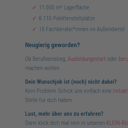
11.000 m² Lagerfläche
8.110 Palettenstellplätze
15 Fachberater*innen im Außendienst
Neugierig geworden?
Ob Berufseinstieg,
Ausbildungsstart
oder
ber
machen wollen.
Dein Wunschjob ist (noch) nicht dabei?
Kein Problem: Schick uns einfach eine
Initia
Stelle für dich haben.
Lust, mehr über uns zu erfahren?
Dann klick dich mal rein in unseren
KLEIN-Bl