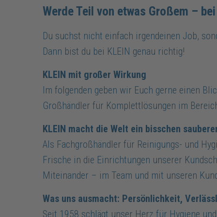
Werde Teil von etwas Großem – bei
Du suchst nicht einfach irgendeinen Job, so
Dann bist du bei KLEIN genau richtig!
KLEIN mit großer Wirkung
Im folgenden geben wir Euch gerne einen Blic
Großhändler für Komplettlösungen im Bereich
KLEIN macht die Welt ein bisschen sauberer
Als Fachgroßhändler für Reinigungs- und Hygi
Frische in die Einrichtungen unserer Kundsch
Miteinander – im Team und mit unseren Kun
Was uns ausmacht: Persönlichkeit, Verlässl
Seit 1958 schlägt unser Herz für Hygiene und 