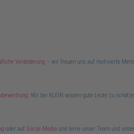
ufliche Veränderung
– wir freuen uns auf motivierte Mens
tivbewerbung.
Wir bei KLEIN wissen gute Leute zu schätze
og
oder auf
Social-Media
und lerne unser Team und unser