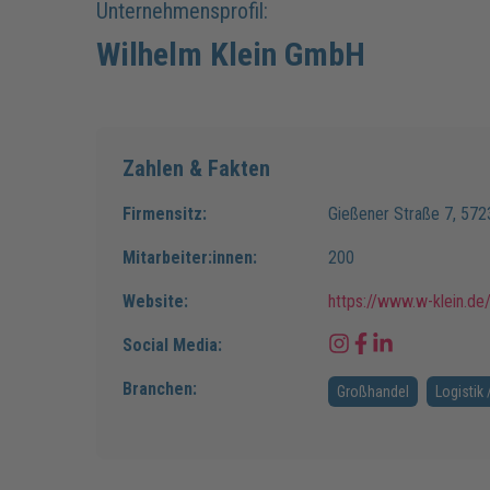
Unternehmensprofil:
Wilhelm Klein GmbH
Zahlen & Fakten
Firmensitz:
Gießener Straße
7
,
572
Mitarbeiter:innen:
200
Website:
https://www.w-klein.de/
Social Media:
Branchen:
Großhandel
Logistik 