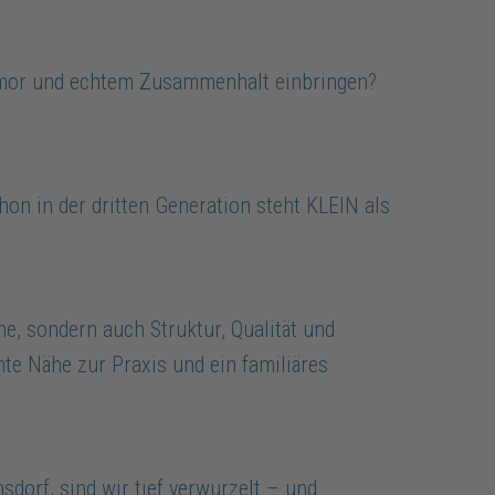
Humor und echtem Zusammenhalt einbringen?
on in der dritten Generation steht KLEIN als
e, sondern auch Struktur, Qualität und
te Nähe zur Praxis und ein familiäres
dorf, sind wir tief verwurzelt – und