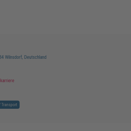
34
Wilnsdorf
,
Deutschland
karriere
/ Transport