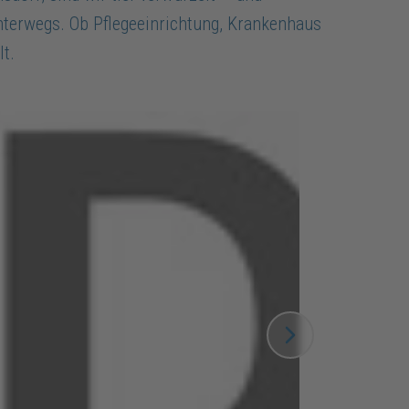
nterwegs. Ob Pflegeeinrichtung, Krankenhaus
lt.