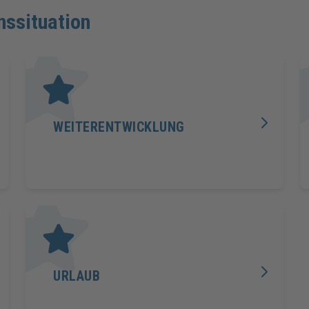
nssituation
WEITERENTWICKLUNG
URLAUB