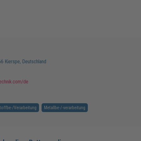
66
Kierspe
,
Deutschland
technik.com/de
toffbe-/Verarbeitung
Metallbe-/-verarbeitung