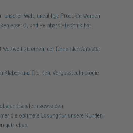
 in unserer Welt, unzählige Produkte werden
iken ersetzt, und Reinhardt-Technik hat
 weltweit zu einem der führenden Anbieter
n Kleben und Dichten, Vergusstechnologie
lobalen Händlern sowie den
immer die optimale Lösung für unsere Kunden
n getrieben.