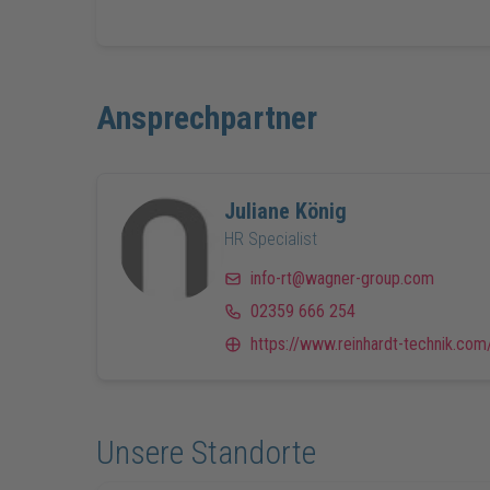
Ansprechpartner
Juliane
König
HR Specialist
info-rt@wagner-group.com
02359 666 254
https://www.reinhardt-technik.com
Unsere Standorte