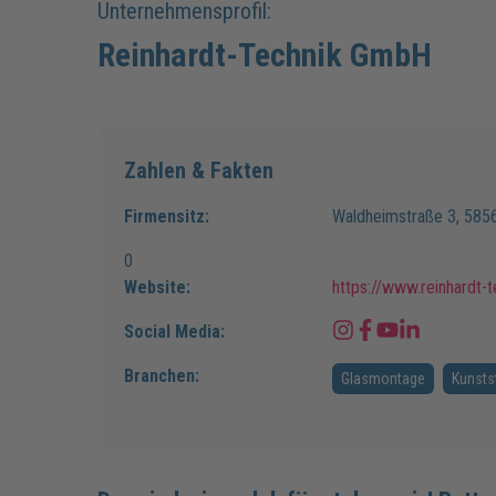
Unternehmensprofil:
Reinhardt-Technik GmbH
Zahlen & Fakten
Firmensitz:
Waldheimstraße
3
,
585
0
Website:
https://www.reinhardt-
Social Media:
Branchen:
Glasmontage
Kunsts