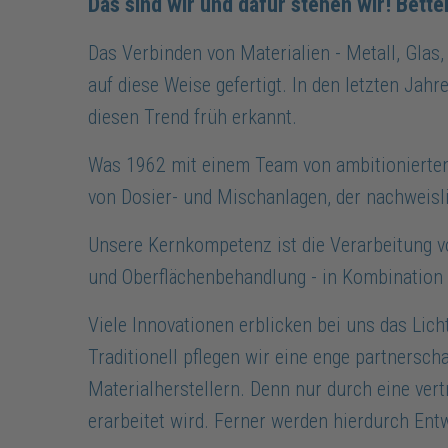
Das sind wir und dafür stehen wir! Bette
Das Verbinden von Materialien - Metall, Glas
auf diese Weise gefertigt. In den letzten Jah
diesen Trend früh erkannt.
Was 1962 mit einem Team von ambitionierten
von Dosier- und Mischanlagen, der nachweisli
Unsere Kernkompetenz ist die Verarbeitung v
und Oberflächenbehandlung - in Kombination 
Viele Innovationen erblicken bei uns das Licht
Traditionell pflegen wir eine enge partners
Materialherstellern. Denn nur durch eine ve
erarbeitet wird. Ferner werden hierdurch En