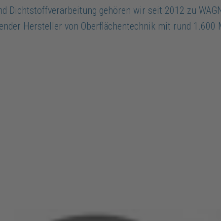
und Dichtstoffverarbeitung gehören wir seit 2012 zu W
render Hersteller von Oberflächentechnik mit rund 1.600 