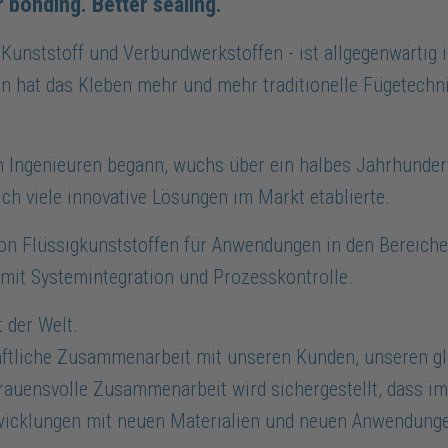
r bonding. Better sealing.
, Kunststoff und Verbundwerkstoffen - ist allgegenwärtig
ren hat das Kleben mehr und mehr traditionelle Fügetechn
 Ingenieuren begann, wuchs über ein halbes Jahrhundert
ch viele innovative Lösungen im Markt etablierte.
on Flüssigkunststoffen für Anwendungen in den Bereiche
mit Systemintegration und Prozesskontrolle.
 der Welt.
chaftliche Zusammenarbeit mit unseren Kunden, unseren g
rtrauensvolle Zusammenarbeit wird sichergestellt, dass 
twicklungen mit neuen Materialien und neuen Anwendunge