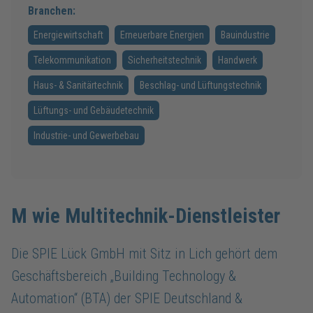
Branchen:
Energiewirtschaft
Erneuerbare Energien
Bauindustrie
Telekommunikation
Sicherheitstechnik
Handwerk
Haus- & Sanitärtechnik
Beschlag- und Lüftungstechnik
Lüftungs- und Gebäudetechnik
Industrie- und Gewerbebau
M wie Multitechnik-Dienstleister
Die SPIE Lück GmbH mit Sitz in Lich gehört dem
Geschäftsbereich „Building Technology &
Automation“ (BTA) der SPIE Deutschland &