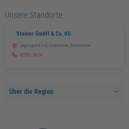
Unsere Standorte
Steiner GmbH & Co. KG
Jägersgrund 1+3, Erndtebrück, Deutschland
02753 / 607-0
Über die Region