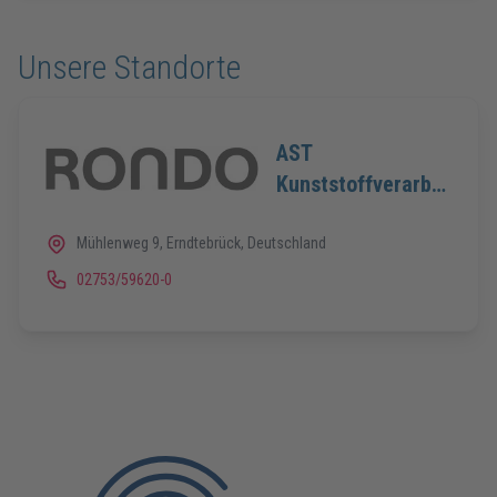
Unsere Standorte
AST
Kunststoffverarbeitung
GmbH
Mühlenweg 9, Erndtebrück, Deutschland
02753/59620-0