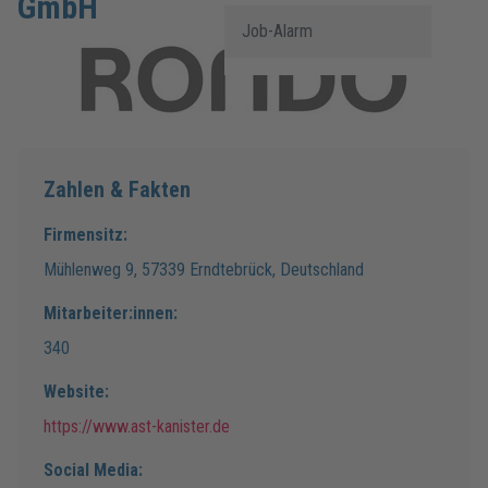
GmbH
Job-Alarm
Zahlen & Fakten
Firmensitz:
Mühlenweg
9
,
57339
Erndtebrück
,
Deutschland
Mitarbeiter:innen:
340
Website:
https://www.ast-kanister.de
Social Media: