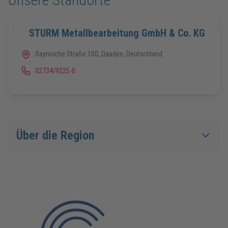
STURM Metallbearbeitung GmbH & Co. KG
Saynische Straße 100, Daaden, Deutschland
02734/9225-0
Über die Region