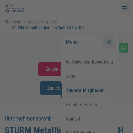
Startseite
>
Unsere Mitglieder
>
STURM Metallbearbeitung GmbH & Co. KG
Menü
60-Sekunden-Bewerbung
Zu den offenen Stellen
Jobs
Zurück zur Übersicht
Unsere Mitglieder
Events & Partner
Unternehmensprofil:
Kontakt
STURM Metallbearbeitung GmbH