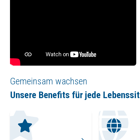
Gemeinsam wachsen
Unsere Benefits für jede Lebenssi