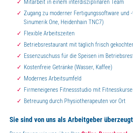
Mitarbeit in einem interdisziplinären Team
Zugang zu moderner Fertigungssoftware und -t
Sinumerik One, Heidenhain TNC7)
Flexible Arbeitszeiten
Betriebsrestaurant mit täglich frisch gekochte
Essenzuschuss für die Speisen im Betriebsres
Kostenfreie Getränke (Wasser, Kaffee)
Modernes Arbeitsumfeld
Firmeneigenes Fitnessstudio mit Fitnesskurse
Betreuung durch Physiotherapeuten vor Ort
Sie sind von uns als Arbeitgeber überzeug