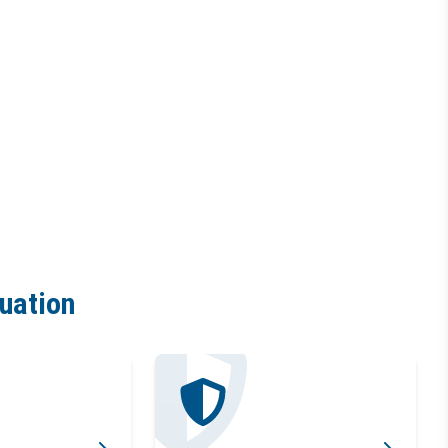
tuation