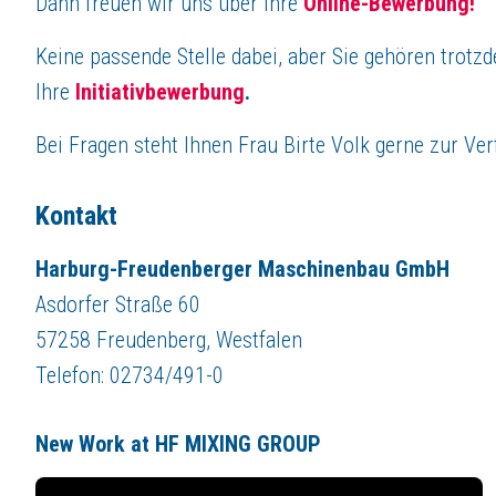
Dann freuen wir uns über Ihre
Online-Bewerbung!
Keine passende Stelle dabei, aber Sie gehören trotz
Ihre
Initiativbewerbung
.
Bei Fragen steht Ihnen Frau Birte Volk gerne zur Ve
Kontakt
Harburg-Freudenberger Maschinenbau GmbH
Asdorfer Straße 60
57258 Freudenberg, Westfalen
Telefon: 02734/491-0
New Work at HF MIXING GROUP