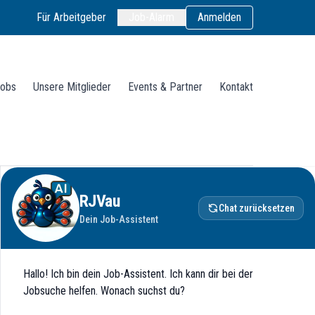
Für Arbeitgeber
Job-Alarm
Anmelden
obs
Unsere Mitglieder
Events & Partner
Kontakt
RJVau
Chat zurücksetzen
Dein Job-Assistent
Hallo! Ich bin dein Job-Assistent. Ich kann dir bei der
Jobsuche helfen. Wonach suchst du?