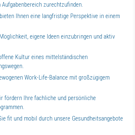
n Aufgabenbereich zurechtzufinden.
bieten Ihnen eine langfristige Perspektive in einem
Möglichkeit, eigene Ideen einzubringen und aktiv
offene Kultur eines mittelständischen
ungswegen.
sgewogenen Work-Life-Balance mit großzügigem
r fördern Ihre fachliche und persönliche
rogrammen.
Sie fit und mobil durch unsere Gesundheitsangebote