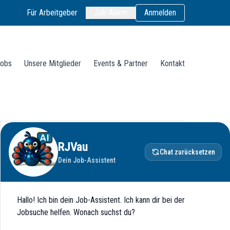
Für Arbeitgeber
Job-Alarm
Anmelden
obs
Unsere Mitglieder
Events & Partner
Kontakt
RJVau
Chat zurücksetzen
Dein Job-Assistent
Hallo! Ich bin dein Job-Assistent. Ich kann dir bei der
Jobsuche helfen. Wonach suchst du?