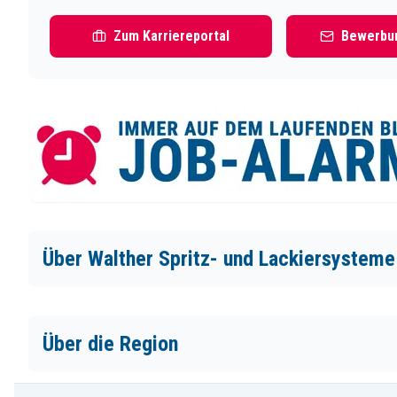
Zum Karriereportal
Bewerbun
Über Walther Spritz- und Lackiersystem
Über die Region