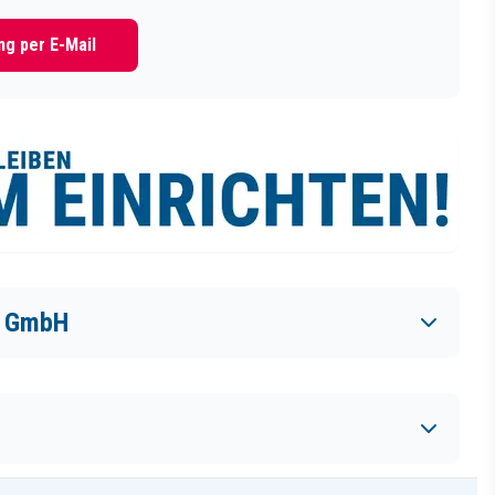
g per E-Mail
e GmbH