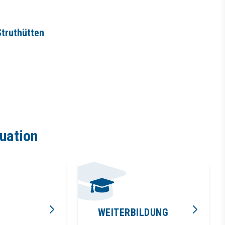
truthütten
tuation
WEITERBILDUNG