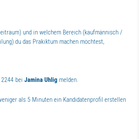
Zeitraum) und in welchem Bereich (kaufmännisch /
teilung) du das Prakiktum machen möchtest,
7 2244
bei
Jamina Uhlig
melden.
weniger als 5 Minuten ein Kandidatenprofil erstellen