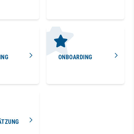
ING
ONBOARDING
ÄTZUNG