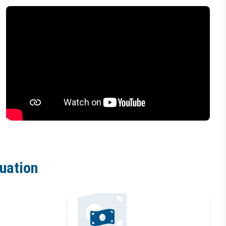
tuation