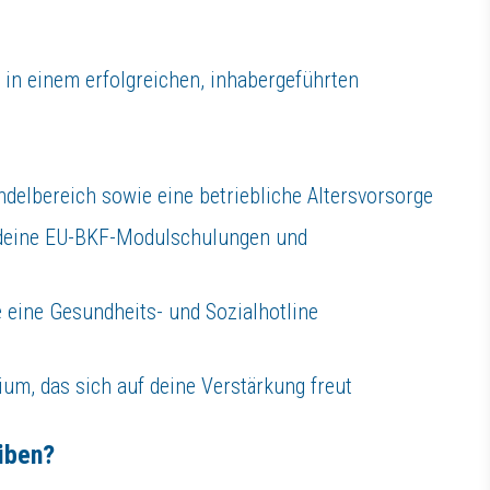
s in einem erfolgreichen, inhabergeführten
ndelbereich sowie eine betriebliche Altersvorsorge
 deine EU-BKF-Modulschulungen und
e eine Gesundheits- und Sozialhotline
ium, das sich auf deine Verstärkung freut
eiben?