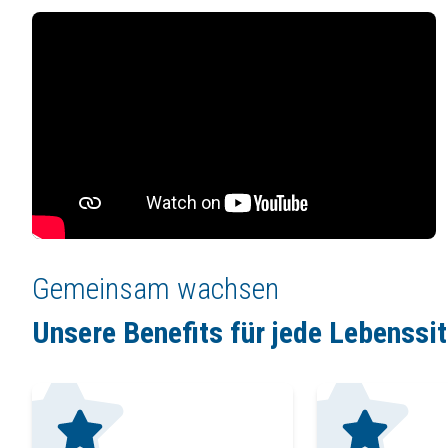
Gemeinsam wachsen
Unsere Benefits für jede Lebenssi