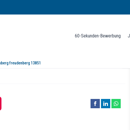
60-Sekunden-Bewerbung
J
nberg freudenberg 13851
en