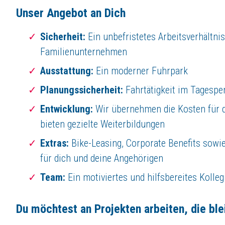
Unser Angebot an Dich
Jetzt bewerben
Sicherheit:
Ein unbefristetes Arbeitsverhältni
Familienunternehmen
Ausstattung:
Ein moderner Fuhrpark
Planungssicherheit:
Fahrtätigkeit im Tagespe
Entwicklung:
Wir übernehmen die Kosten für
bieten gezielte Weiterbildungen
Extras:
Bike-Leasing, Corporate Benefits sowi
für dich und deine Angehörigen
Team:
Ein motiviertes und hilfsbereites Kolleg
Du möchtest an Projekten arbeiten, die bl