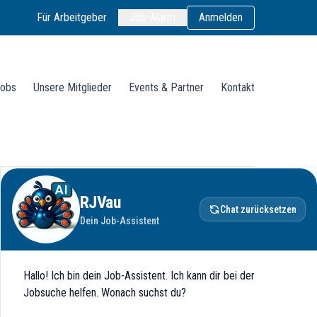
Für Arbeitgeber
Job-Alarm
Anmelden
obs
Unsere Mitglieder
Events & Partner
Kontakt
RJVau
Chat zurücksetzen
Dein Job-Assistent
Hallo! Ich bin dein Job-Assistent. Ich kann dir bei der
Jobsuche helfen. Wonach suchst du?