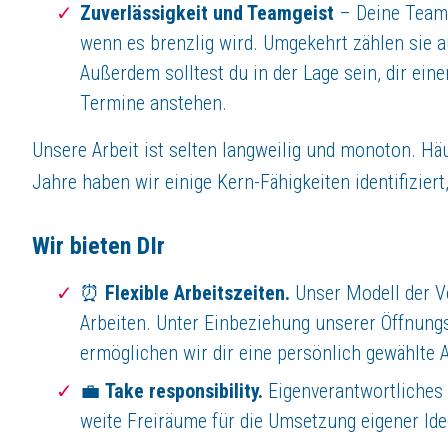
Zuverlässigkeit und Teamgeist
– Deine Teamk
wenn es brenzlig wird. Umgekehrt zählen sie au
Jetzt bewerben
Außerdem solltest du in der Lage sein, dir ein
Termine anstehen.
Unsere Arbeit ist selten langweilig und monoton. Hä
Jahre haben wir einige Kern-Fähigkeiten identifizier
Wir bieten DIr
⏰
Flexible Arbeitszeiten.
Unser Modell der Ver
Arbeiten. Unter Einbeziehung unserer Öffnung
ermöglichen wir dir eine persönlich gewählte 
💼
Take responsibility.
Eigenverantwortliches 
weite Freiräume für die Umsetzung eigener Ide