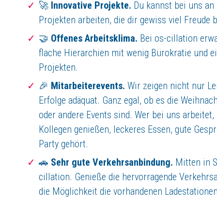
🚀
Innovative Projekte.
Du kannst bei uns an
Projekten arbeiten, die dir gewiss viel Freude b
🤝
Offenes Arbeitsklima.
Bei os-cillation erw
flache Hierarchien mit wenig Bürokratie und e
Projekten.
🎉
Mitarbeiterevents.
Wir zeigen nicht nur Le
Erfolge adäquat. Ganz egal, ob es die Weihnach
oder andere Events sind. Wer bei uns arbeitet
Kollegen genießen, leckeres Essen, gute Gesp
Party gehört.
🚗
Sehr gute Verkehrsanbindung.
Mitten in S
cillation. Genieße die hervorragende Verkehrs
die Möglichkeit die vorhandenen Ladestatione