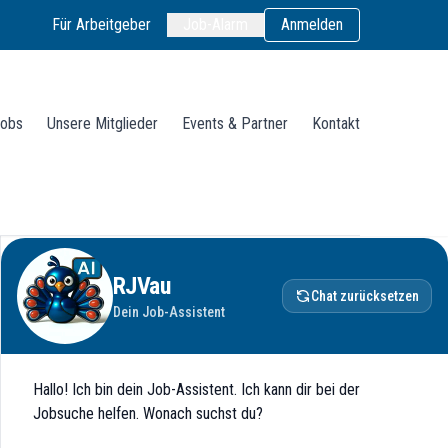
Für Arbeitgeber
Job-Alarm
Anmelden
obs
Unsere Mitglieder
Events & Partner
Kontakt
RJVau
Chat zurücksetzen
Dein Job-Assistent
Hallo! Ich bin dein Job-Assistent. Ich kann dir bei der
Jobsuche helfen. Wonach suchst du?