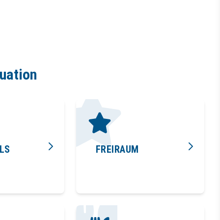
tuation
LLS
FREIRAUM