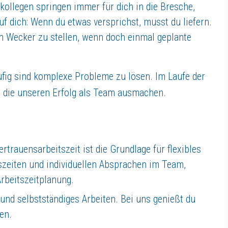
ollegen springen immer für dich in die Bresche,
f dich: Wenn du etwas versprichst, musst du liefern.
en Wecker zu stellen, wenn doch einmal geplante
ufig sind komplexe Probleme zu lösen. Im Laufe der
t, die unseren Erfolg als Team ausmachen.
trauensarbeitszeit ist die Grundlage für flexibles
szeiten und individuellen Absprachen im Team,
Arbeitszeitplanung.
und selbstständiges Arbeiten. Bei uns genießt du
en.