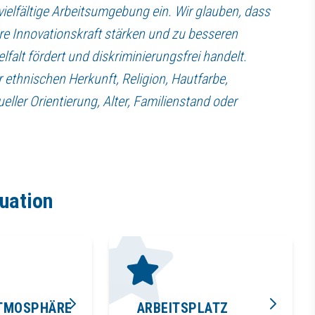
vielfältige Arbeitsumgebung ein. Wir glauben, dass
re Innovationskraft stärken und zu besseren
falt fördert und diskriminierungsfrei handelt.
 ethnischen Herkunft, Religion, Hautfarbe,
eller Orientierung, Alter, Familienstand oder
tuation
ATMOSPHÄRE
ARBEITSPLATZ