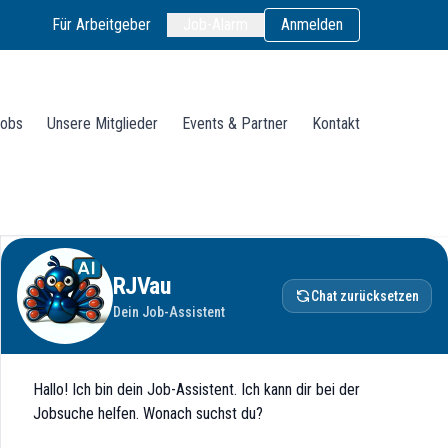
Für Arbeitgeber
Job-Alarm
Anmelden
obs
Unsere Mitglieder
Events & Partner
Kontakt
RJVau
Chat zurücksetzen
Dein Job-Assistent
Hallo! Ich bin dein Job-Assistent. Ich kann dir bei der
Jobsuche helfen. Wonach suchst du?