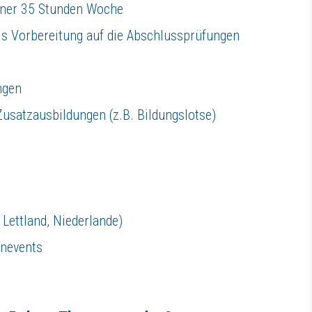
einer 35 Stunden Woche
ls Vorbereitung auf die Abschlussprüfungen
ngen
usatzausbildungen (z.B. Bildungslotse)
 Lettland, Niederlande)
enevents