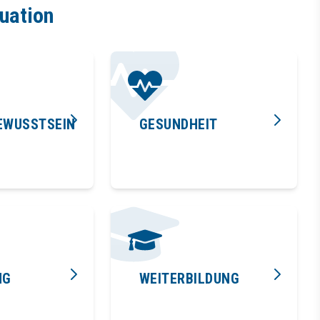
tuation
EWUSSTSEIN
GESUNDHEIT
NG
WEITERBILDUNG