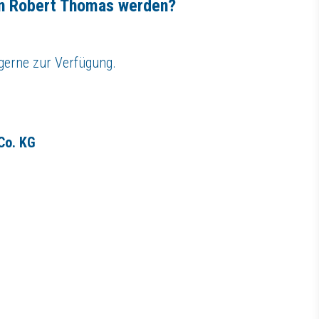
von Robert Thomas werden?
 gerne zur Verfügung.
Co. KG