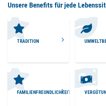
Unsere Benefits für jede Lebenssi
TRADITION
UMWELTB
FAMILIENFREUNDLICHKEIT
VERGÜTU