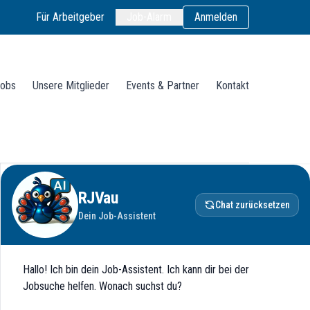
Für Arbeitgeber
Job-Alarm
Anmelden
obs
Unsere Mitglieder
Events & Partner
Kontakt
RJVau
Chat zurücksetzen
Dein Job-Assistent
Hallo! Ich bin dein Job-Assistent. Ich kann dir bei der
Jobsuche helfen. Wonach suchst du?
enunternehmen stellen wollen. Bei uns bekommen Sie Freiraum, um Ihre 