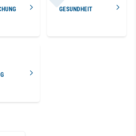
CHUNG
GESUNDHEIT
NG