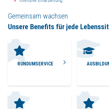
Intensive Einarbeitung.
Gemeinsam wachsen
Unsere Benefits für jede Lebenssi
RUNDUMSERVICE
AUSBILDU