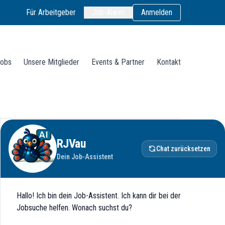
Für Arbeitgeber
Job-Alarm
Anmelden
obs
Unsere Mitglieder
Events & Partner
Kontakt
RJVau
Chat zurücksetzen
Dein Job-Assistent
Hallo! Ich bin dein Job-Assistent. Ich kann dir bei der
Jobsuche helfen. Wonach suchst du?