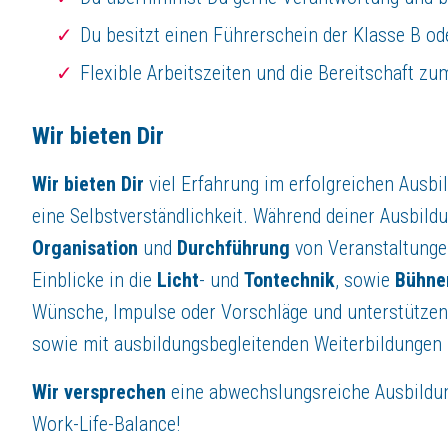
Du besitzt einen Führerschein der Klasse B od
Flexible Arbeitszeiten und die Bereitschaft zu
Wir bieten Dir
Wir bieten
Dir
viel Erfahrung im erfolgreichen Ausbi
eine Selbstverständlichkeit. Während deiner Ausbild
Organisation
und
Durchführung
von Veranstaltungen 
Einblicke in die
Licht
- und
Tontechnik
, sowie
Bühne
Wünsche, Impulse oder Vorschläge und unterstützen D
sowie mit ausbildungsbegleitenden Weiterbildungen 
Wir versprechen
eine abwechslungsreiche Ausbildun
Work-Life-Balance!