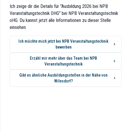
nd Veranstaltungen
Ich zeige dir die Details für "Ausbildung 2026 bei NPB
gslosen technischen Ablaufs während der Veranstaltung.
Veranstaltungstechnik OHG" bei NPB Veranstaltungstechnik
oHG. Du kannst jetzt alle Informationen zu dieser Stelle
einsehen.
Ich möchte mich jetzt bei NPB Veranstaltungstechnik
bewerben
Erzähl mir mehr über das Team bei NPB
Veranstaltungstechnik
Gibt es ähnliche Ausbildungsstellen in der Nähe von
Wilnsdorf?