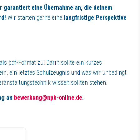
ir garantiert eine Übernahme an, die deinem
rd!
Wir starten gerne eine
langfristige Perspektive
ls pdf-Format zu! Darin sollte ein kurzes
in, ein letztes Schulzeugnis und was wir unbedingt
eranstaltungstechnik wissen sollten stehen.
ng an
bewerbung@npb-online.de
.