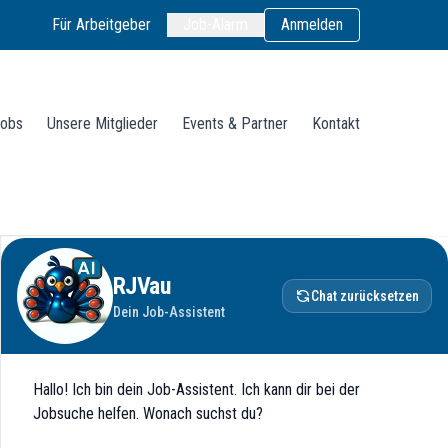
Für Arbeitgeber
Job-Alarm
Anmelden
obs
Unsere Mitglieder
Events & Partner
Kontakt
RJVau
Chat zurücksetzen
Dein Job-Assistent
Hallo! Ich bin dein Job-Assistent. Ich kann dir bei der
Jobsuche helfen. Wonach suchst du?