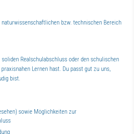
m naturwissenschaftlichen bzw. technischen Bereich
 soliden Realschulabschluss oder den schulischen
 praxisnahen Lernen hast. Du passt gut zu uns,
dig bist.
gesehen) sowie Möglichkeiten zur
hluss
ldung