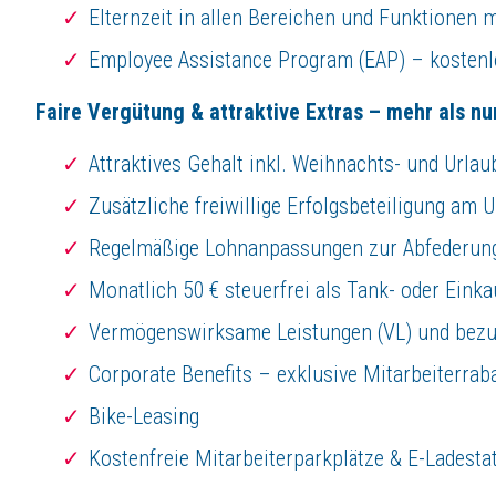
Elternzeit in allen Bereichen und Funktionen 
Employee Assistance Program (EAP) – kostenl
Faire Vergütung & attraktive Extras – mehr als nu
Attraktives Gehalt inkl. Weihnachts- und Urlau
Zusätzliche freiwillige Erfolgsbeteiligung am
Regelmäßige Lohnanpassungen zur Abfederung 
Monatlich 50 € steuerfrei als Tank- oder Eink
Vermögenswirksame Leistungen (VL) und bezu
Corporate Benefits – exklusive Mitarbeiterrab
Bike-Leasing
Kostenfreie Mitarbeiterparkplätze & E-Ladesta