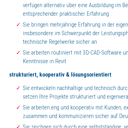
verfügen alternativ über eine Ausbildung im B
entsprechender praktischer Erfahrung
Sie bringen mehrjährige Erfahrung in der eige
insbesondere im Schwerpunkt der Leistungsph
technische Regelwerke sicher an
Sie arbeiten routiniert mit 3D-CAD-Software u
Kenntnisse in Revit
strukturiert, kooperativ & lösungsorientiert
Sie entwickeln nachhaltige und technisch dur
setzen Ihre Projekte strukturiert und eigenver
Sie arbeiten eng und kooperativ mit Kunden, e
zusammen und kommunizieren sicher auf Deut
Sie zeichnen sich durch eine selbstständige, 