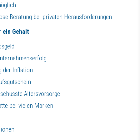
möglich
ose Beratung bei privaten Herausforderungen
r ein Gehalt
bsgeld
 Unternehmenserfolg
der Inflation
aufsgutschein
schusste Altersvorsorge
atte bei vielen Marken
tionen