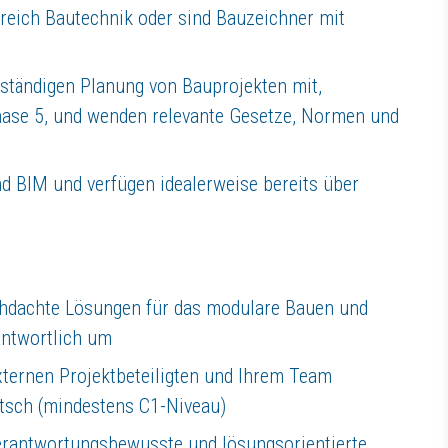
ereich Bautechnik oder sind Bauzeichner mit
nständigen Planung von Bauprojekten mit,
ase 5, und wenden relevante Gesetze, Normen und
nd BIM und verfügen idealerweise bereits über
chdachte Lösungen für das modulare Bauen und
antwortlich um
xternen Projektbeteiligten und Ihrem Team
sch (mindestens C1-Niveau)
verantwortungsbewusste und lösungsorientierte