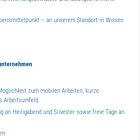
Lebensmittelpunkt – an unserem Standort in Wissen
enunternehmen
 Möglichkeit zum mobilen Arbeiten, kurze
s Arbeitsumfeld
ng an Heiligabend und Silvester sowie freie Tage an
en