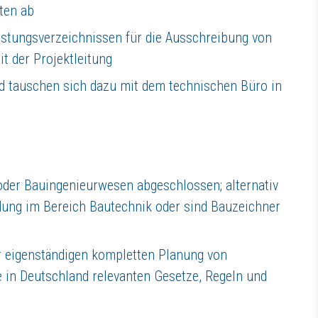
sten ab
eistungsverzeichnissen für die Ausschreibung von
:
 der Projektleitung
nd tauschen sich dazu mit dem technischen Büro in
oder Bauingenieurwesen abgeschlossen; alternativ
dung im Bereich Bautechnik oder sind Bauzeichner
er eigenständigen kompletten Planung von
 in Deutschland relevanten Gesetze, Regeln und