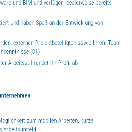
tware und BIM und verfügen idealerweise bereits
ntiert und haben Spaß an der Entwicklung von
nden, externen Projektbeteiligten sowie Ihrem Team
chkenntnisse (C1)
r Arbeitsstil rundet Ihr Profil ab
enunternehmen
 Möglichkeit zum mobilen Arbeiten, kurze
s Arbeitsumfeld