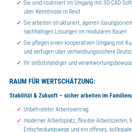
Sie sind routiniert im Umgang mit 3D-CAD-Sof
über Kenntnisse in Revit
Sie arbeiten strukturiert, agieren lösungsorie
nachhaltigen Lösungen im modularen Bauen
Sie pflegen einen kooperativen Umgang mit Ku
und verfügen über verhandlungssichere Deuts
Ihr selbstständiger und verantwortungsbewusste
RAUM FÜR WERTSCHÄTZUNG:
Stabilität & Zukunft – sicher arbeiten im Famili
Unbefristeter Arbeitsvertrag
moderner Arbeitsplatz, flexible Arbeitszeiten,
Entscheidungswege und ein offenes, kollegiale