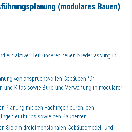
sführungsplanung (modulares Bauen)
en
iten und echten Perspektiven für Ihre fachliche und persönliche Weiter
eine vertrauensvolle Atmosphäre lebt
d ein aktiver Teil unserer neuen Niederlassung in
lanung von anspruchsvollen Gebäuden für
en und Kitas sowie Büro und Verwaltung in modularer
USBERG Bauvorhaben für Industrie, Handel, Gewerbe, öffentliche Auftrag
nternehmen mit handwerklicher Tradition ist sich das Unternehmen seine
r Planung mit den Fachingenieuren, den
ker, Ingenieure und eine Vielzahl von Fachunternehmen, die größtent
nd Ingenieurbüros sowie den Bauherren
en Sie am dreidimensionalen Gebäudemodell und