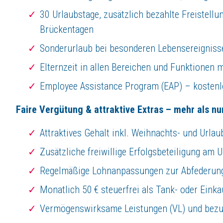
30 Urlaubstage, zusätzlich bezahlte Freistellu
Brückentagen
Sonderurlaub bei besonderen Lebensereigniss
Elternzeit in allen Bereichen und Funktionen 
Employee Assistance Program (EAP) – kostenl
Faire Vergütung & attraktive Extras – mehr als nu
Attraktives Gehalt inkl. Weihnachts- und Urlau
Zusätzliche freiwillige Erfolgsbeteiligung am
Regelmäßige Lohnanpassungen zur Abfederung 
Monatlich 50 € steuerfrei als Tank- oder Eink
Vermögenswirksame Leistungen (VL) und bezu