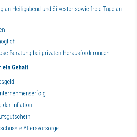
ng an Heiligabend und Silvester sowie freie Tage an
en
möglich
ose Beratung bei privaten Herausforderungen
r ein Gehalt
bsgeld
 Unternehmenserfolg
der Inflation
aufsgutschein
schusste Altersvorsorge