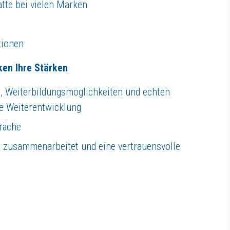
atte bei vielen Marken
tionen
ken Ihre Stärken
, Weiterbildungsmöglichkeiten und echten
he Weiterentwicklung
räche
ll zusammenarbeitet und eine vertrauensvolle