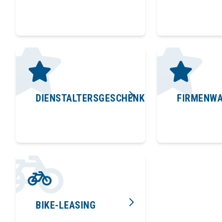
DIENSTALTERSGESCHENKE
FIRMENW
BIKE-LEASING