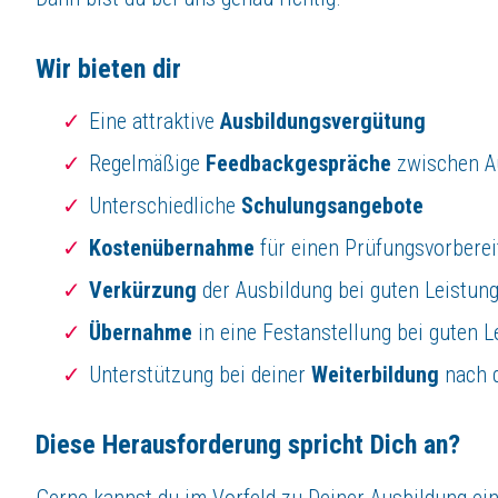
Wenn Sie also eine neue berufliche Herausforderung suchen und Ihre Fäh
Wir bieten dir
Jetzt bewerben
Eine attraktive
Ausbildungsvergütung
Regelmäßige
Feedbackgespräche
zwischen A
Unterschiedliche
Schulungsangebote
Kostenübernahme
für einen Prüfungsvorbere
Verkürzung
der Ausbildung bei guten Leistun
Übernahme
in eine Festanstellung bei guten L
Unterstützung bei deiner
Weiterbildung
nach d
Diese Herausforderung spricht Dich an?
Gerne kannst du im Vorfeld zu Deiner Ausbildung e