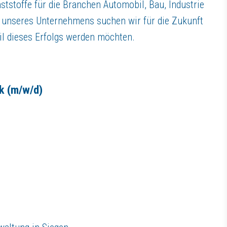
tstoffe für die Branchen Automobil, Bau, Industrie
unseres Unternehmens suchen wir für die Zukunft
eil dieses Erfolgs werden möchten.
denden
ik
(m/w/d)
ng