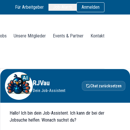
Für Arbeitgeber
Job-Alarm
Anmelden
obs
Unsere Mitglieder
Events & Partner
Kontakt
RJVau
Chat zurücksetzen
Dein Job-Assistent
Hallo! Ich bin dein Job-Assistent. Ich kann dir bei der
Jobsuche helfen. Wonach suchst du?