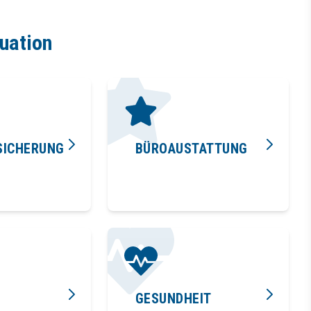
tuation
SICHERUNG
BÜROAUSTATTUNG
GESUNDHEIT